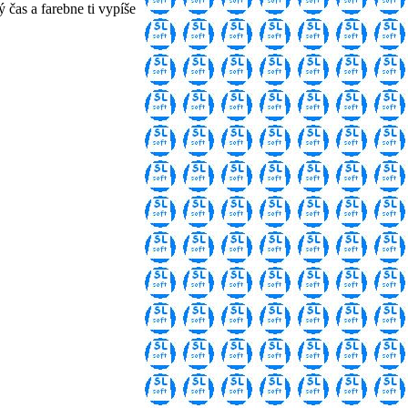
 čas a farebne ti vypíše